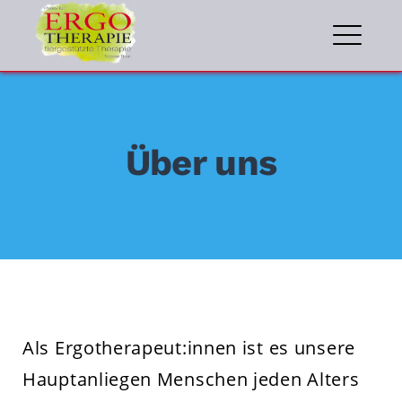
Skip
to
ME
content
Über uns
Als Ergotherapeut:innen ist es unsere
Hauptanliegen Menschen jeden Alters