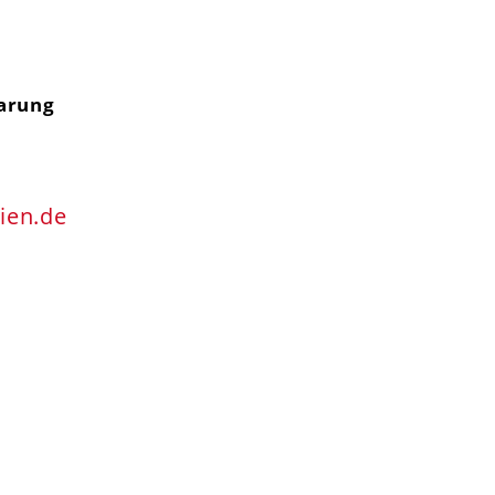
arung
ien.de