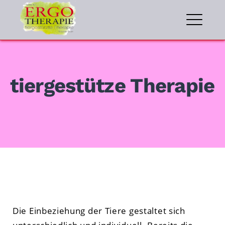
Skip
to
ME
content
tiergestütze Therapie
Die Einbeziehung der Tiere gestaltet sich